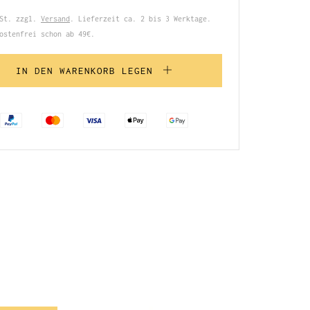
wSt. zzgl.
Versand
. Lieferzeit ca. 2 bis 3 Werktage.
ostenfrei schon ab 49€.
IN DEN WARENKORB LEGEN