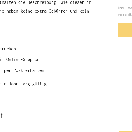
thalten die Beschreibung, wie dieser im
inkl. M
ne haben keine extra Gebühren und kein
Versandk
drucken
im Online-Shop an
n per Post erhalten
ein Jahr lang gültig.
t