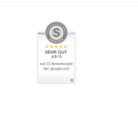
SEHR GUT
4.9 / 5
aus 31 Bewertungen
bei: google.com