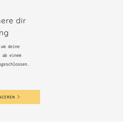
ere dir
ung
 um deine
 ab einem
sgeschlossen.
NIEREN